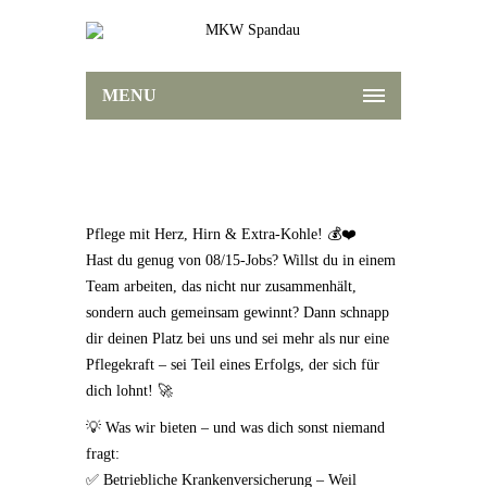
MENU
Pflege mit Herz, Hirn & Extra-Kohle! 💰❤️
Hast du genug von 08/15-Jobs? Willst du in einem
Team arbeiten, das nicht nur zusammenhält,
sondern auch gemeinsam gewinnt? Dann schnapp
dir deinen Platz bei uns und sei mehr als nur eine
Pflegekraft – sei Teil eines Erfolgs, der sich für
dich lohnt! 🚀
💡 Was wir bieten – und was dich sonst niemand
fragt:
✅ Betriebliche Krankenversicherung – Weil