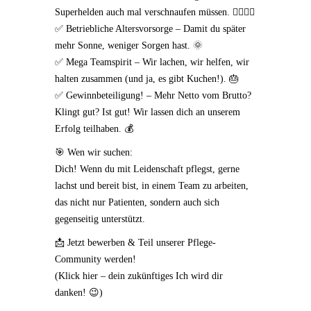
Superhelden auch mal verschnaufen müssen. 🦸‍♀️🦸‍♂️
✅ Betriebliche Altersvorsorge – Damit du später
mehr Sonne, weniger Sorgen hast. 🌞
✅ Mega Teamspirit – Wir lachen, wir helfen, wir
halten zusammen (und ja, es gibt Kuchen!). 🎂
✅ Gewinnbeteiligung! – Mehr Netto vom Brutto?
Klingt gut? Ist gut! Wir lassen dich an unserem
Erfolg teilhaben. 💰
🎯 Wen wir suchen:
Dich! Wenn du mit Leidenschaft pflegst, gerne
lachst und bereit bist, in einem Team zu arbeiten,
das nicht nur Patienten, sondern auch sich
gegenseitig unterstützt.
📩 Jetzt bewerben & Teil unserer Pflege-
Community werden!
(Klick hier – dein zukünftiges Ich wird dir
danken! 😉)